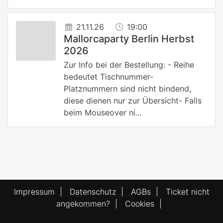
21.11.26
19:00
Mallorcaparty Berlin Herbst
2026
Zur Info bei der Bestellung: - Reihe
bedeutet Tischnummer-
Platznummern sind nicht bindend,
diese dienen nur zur Übersicht- Falls
beim Mouseover ni...
Impressum
|
Datenschutz
|
AGBs
|
Ticket nicht
angekommen?
|
Cookies
|