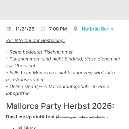
11/21/26
7:00 PM
Hofbräu Berlin
Zur Info bei der Bestellung:
- Reihe bedeutet Tischnummer
- Platznummern sind nicht bindend, diese dienen nur
zur Übersicht
- Falls beim Mouseover nichts angezeig wird, bitte
rein-/rauszoomen
- Online sind 6,-- € Vorverkaufsgebühr im Preis
inbegriffen
Mallorca Party Herbst 2026:
Das LineUp steht fest
(Änderungen bleiben vorbehalten)
Isi Glück