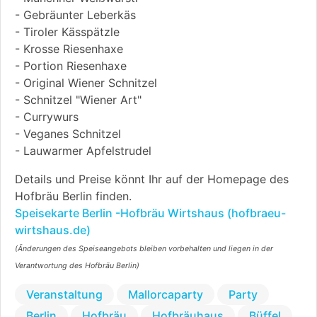
- Gebräunter Leberkäs
- Tiroler Kässpätzle
- Krosse Riesenhaxe
- Portion Riesenhaxe
- Original Wiener Schnitzel
- Schnitzel "Wiener Art"
- Currywurs
- Veganes Schnitzel
- Lauwarmer Apfelstrudel
Details und Preise könnt Ihr auf der Homepage des
Hofbräu Berlin finden.
Speisekarte Berlin -Hofbräu Wirtshaus (hofbraeu-
wirtshaus.de)
(Änderungen des Speiseangebots bleiben vorbehalten und liegen in der
Verantwortung des Hofbräu Berlin)
Veranstaltung
Mallorcaparty
Party
Berlin
Hofbräu
Hofbräuhaus
Büffel