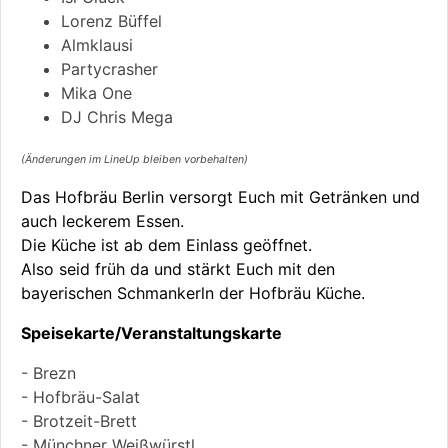
Lorenz Büffel
Almklausi
Partycrasher
Mika One
DJ Chris Mega
(Änderungen im LineUp bleiben vorbehalten)
Das Hofbräu Berlin versorgt Euch mit Getränken und
auch leckerem Essen.
Die Küche ist ab dem Einlass geöffnet.
Also seid früh da und stärkt Euch mit den
bayerischen Schmankerln der Hofbräu Küche.
Speisekarte/Veranstaltungskarte
- Brezn
- Hofbräu-Salat
- Brotzeit-Brett
- Münchner Weißwürstl