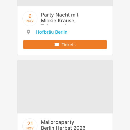
Party Nacht mit
6
Mickie Krause,
NOV
Tobee und
Hofbräu Berlin
Flottn3er
Tickets
Mallorcaparty
21
Berlin Herbst 2026
NOV