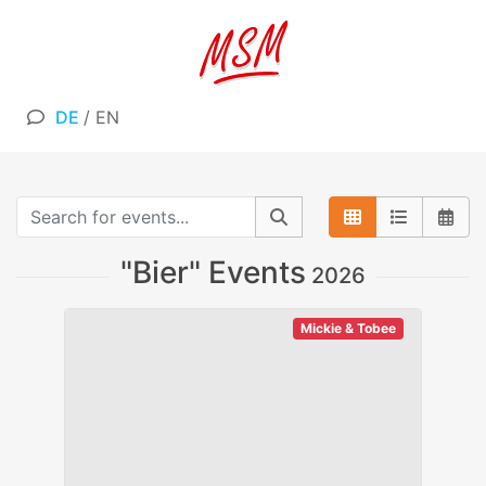
DE
/
EN
"Bier" Events
2026
Mickie & Tobee