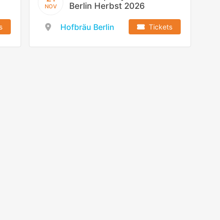
Berlin Herbst 2026
NOV
Hofbräu Berlin
s
Tickets