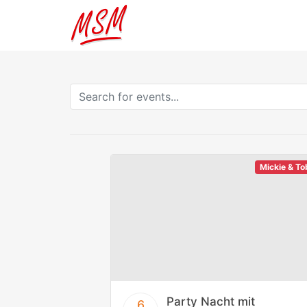
Mickie & T
Party Nacht mit
6